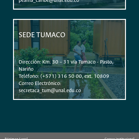
peama_caribe@unal.edu.co
SEDE TUMACO
Dirección: Km. 30 – 31 vía Tumaco - Pasto,
Nariño
Teléfono: (+571) 316 50 00, ext. 10809
Correo Electrónico:
secretaca_tum@unal.edu.co