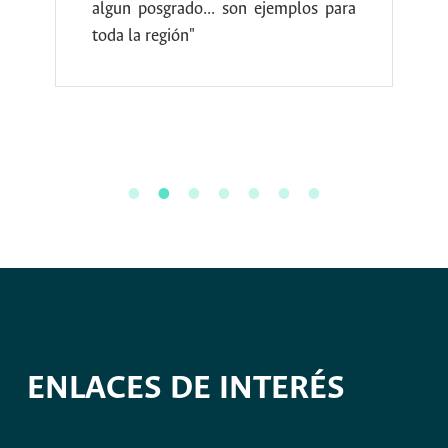
los para
para el tema de unidad nacional y
para el tema de promoción del
desarrollo en las comunidades"
ENLACES DE INTERÉS