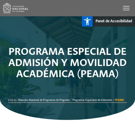
Panel de Accesibilidad
PROGRAMA ESPECIAL DE
ADMISIÓN Y MOVILIDAD
ACADÉMICA (PEAMA)
Está en:
Dirección Nacional de Programas de Pregrado
/
Programas Especiales de Admisión
/
PEAMA