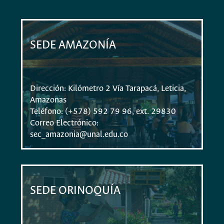
SEDE AMAZONÍA
Dirección: Kilómetro 2 Vía Tarapacá, Leticia,
Amazonas
Teléfono: (+578) 592 79 96, ext. 29830
Correo Electrónico:
sec_amazonia@unal.edu.co
SEDE ORINOQUÍA