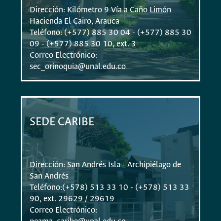
Dirección: Kilómetro 9 Vía a Caño Limón
Hacienda El Cairo, Arauca
Teléfono: (+577) 885 30 04 - (+577) 885 30
09 - (+577) 885 30 10, ext. 3
Correo Electrónico:
sec_orinoquia@unal.edu.co
SEDE CARIBE
Dirección: San Andrés Isla - Archipiélago de
San Andrés
Teléfono:(+578) 513 33 10 - (+578) 513 33
90, ext. 29629 / 29619
Correo Electrónico: