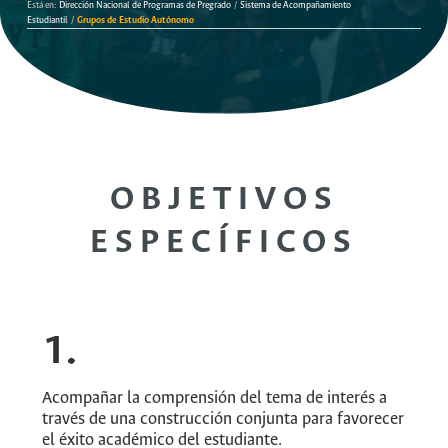
Está en:
Dirección Nacional de Programas de Pregrado
/
Sistema de Acompañamiento
Estudiantil
/
Grupos de Estudio Autónomo
OBJETIVOS
ESPECÍFICOS
1.
Acompañar la comprensión del tema de interés a
través de una construcción conjunta para favorecer
el éxito académico del estudiante.