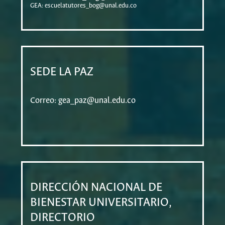
GEA:
escuelatutores_bog@unal.edu.co
SEDE LA PAZ
Correo:
gea_paz@unal.edu.co
DIRECCIÓN NACIONAL DE
BIENESTAR UNIVERSITARIO,
DIRECTORIO