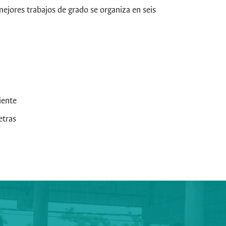
ejores trabajos de grado se organiza en seis
iente
etras