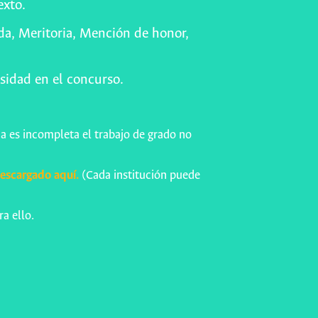
exto.
ada, Meritoria, Mención de honor,
rsidad en el concurso.
da es incompleta el trabajo de grado no
escargado aquí.
(Cada institución puede
ra ello.