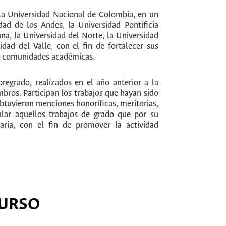
la Universidad Nacional de Colombia, en un
dad de los Andes, la Universidad Pontificia
ana, la Universidad del Norte, la Universidad
idad del Valle, con el fin de fortalecer sus
las comunidades académicas.
regrado, realizados en el año anterior a la
bros. Participan los trabajos que hayan sido
btuvieron menciones honoríficas, meritorias,
mular aquellos trabajos de grado que por su
aria, con el fin de promover la actividad
CURSO