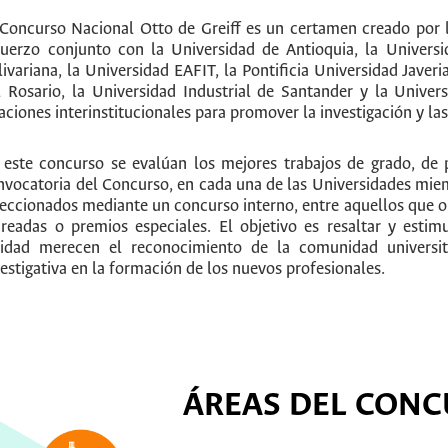
 Concurso Nacional Otto de Greiff es un certamen creado por 
fuerzo conjunto con la Universidad de Antioquia, la Universi
livariana, la Universidad EAFIT, la Pontificia Universidad Javeri
l Rosario, la Universidad Industrial de Santander y la Univers
laciones interinstitucionales para promover la investigación y 
 este concurso se evalúan los mejores trabajos de grado, de p
nvocatoria del Concurso, en cada una de las Universidades miem
leccionados mediante un concurso interno, entre aquellos que o
ureadas o premios especiales. El objetivo es resaltar y esti
lidad merecen el reconocimiento de la comunidad universit
vestigativa en la formación de los nuevos profesionales.
ÁREAS DEL CON