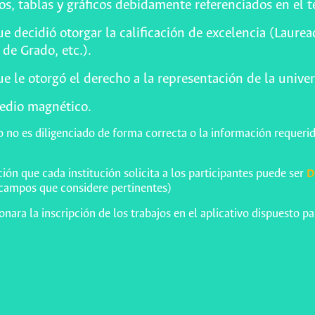
os, tablas y gráficos debidamente referenciados en el t
e decidió otorgar la calificación de excelencia (Laure
de Grado, etc.).
e le otorgó el derecho a la representación de la unive
edio magnético.
o no es diligenciado de forma correcta o la información requeri
ón que cada institución solicita a los participantes puede ser
D
 campos que considere pertinentes)
nara la inscripción de los trabajos en el aplicativo dispuesto pa