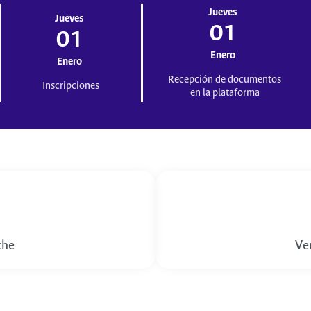
Jueves
Jueves
01
01
Enero
Enero
Recepción de documentos
Inscripciones
en la plataforma
che
Ve