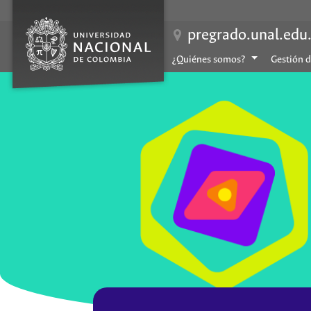
pregrado.unal.edu
¿Quiénes somos?
Gestión 