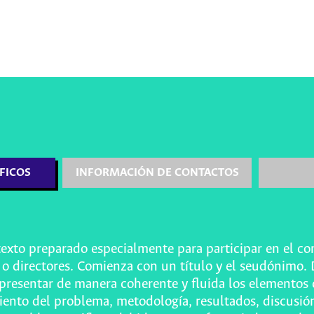
FICOS
INFORMACIÓN DE CONTACTOS
texto preparado especialmente para participar en el c
s o directores. Comienza con un título y el seudónimo. 
presentar de manera coherente y fluida los elementos c
iento del problema, metodología, resultados, discusió