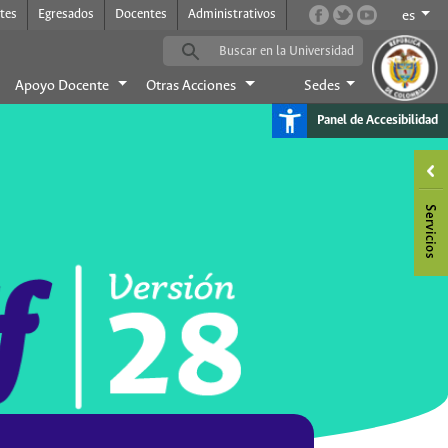
tes
Egresados
Docentes
Administrativos
es
Apoyo Docente
Otras Acciones
Sedes
Panel de Accesibilidad